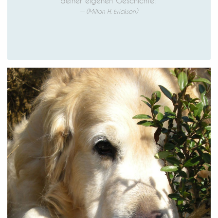
deiner eigenen Geschichte!“
(Milton H. Erickson)