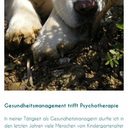
Gesundheitsmanagement trifft Psychotherapie
In meiner Tätigkeit als Gesundheitsmanagerin durfte ich in
den letzten Jahren viele Menschen vom Kindergartenalter